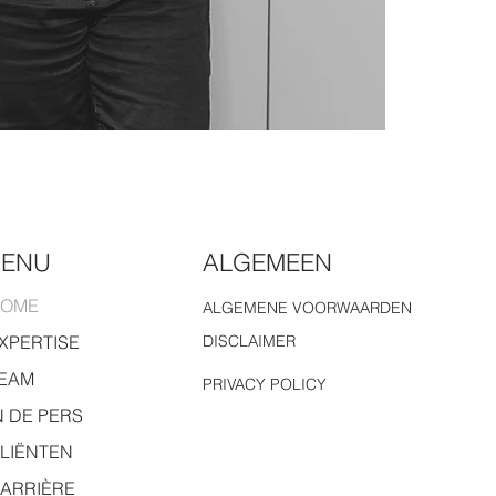
MENU
ALGEMEEN
OME
ALGEMENE VOORWAARDEN
XPERTISE
DISCLAIMER
EAM
PRIVACY POLICY
N DE PERS
LIËNTEN
ARRIÈRE