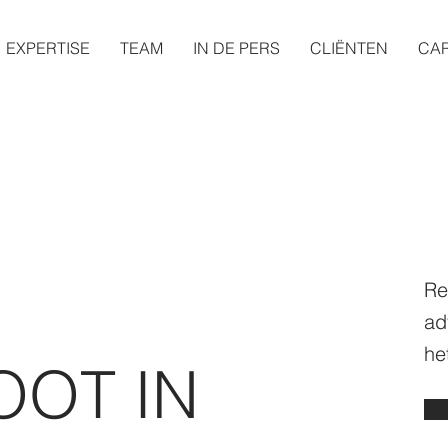
EXPERTISE
TEAM
IN DE PERS
CLIËNTEN
CAR
Re
ad
he
OT IN