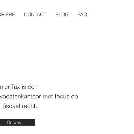
RIÈRE
CONTACT
BLOG
FAQ
nier.Tax is een
vocatenkantoor met focus op
t fiscaal recht.
Ontdek