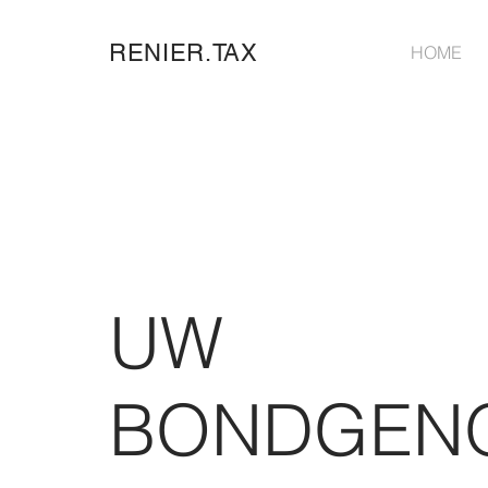
RENIER.TAX
HOME
UW
BONDGENO