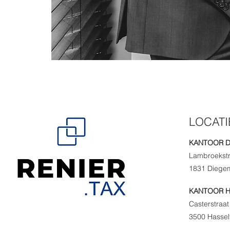
LOCATI
KANTOOR 
Lambroekstr
1831 Diege
KANTOOR H
Casterstraat
3500 Hassel